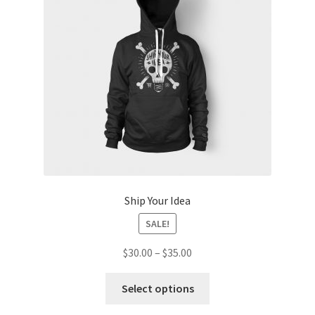
Ship Your Idea
SALE!
$
30.00
–
$
35.00
Select options