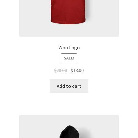
Woo Logo
SALE!
$
20.00
$
18.00
Add to cart