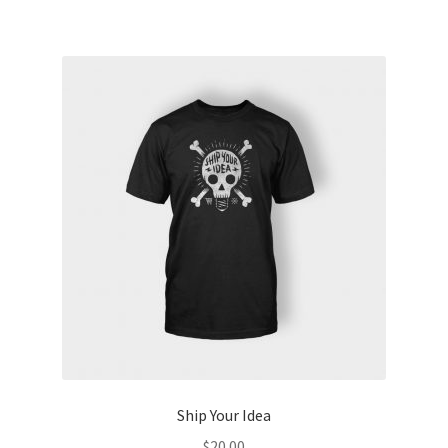
Ship Your Idea
$
20.00