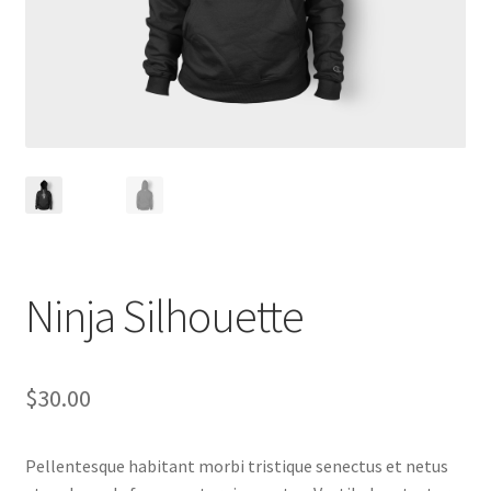
Shop
Ninja Silhouette
$
30.00
Pellentesque habitant morbi tristique senectus et netus