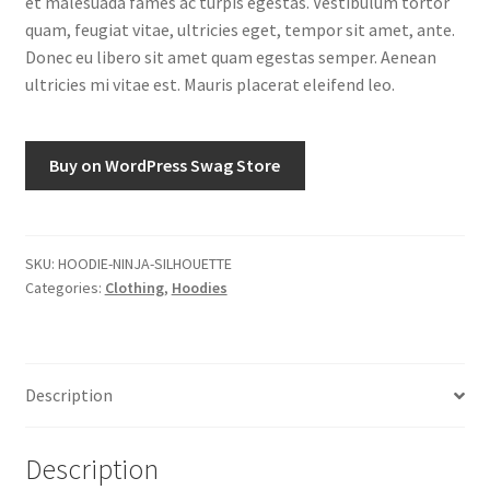
et malesuada fames ac turpis egestas. Vestibulum tortor
quam, feugiat vitae, ultricies eget, tempor sit amet, ante.
Donec eu libero sit amet quam egestas semper. Aenean
ultricies mi vitae est. Mauris placerat eleifend leo.
Buy on WordPress Swag Store
SKU:
HOODIE-NINJA-SILHOUETTE
Categories:
Clothing
,
Hoodies
Description
Description