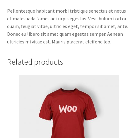
Pellentesque habitant morbi tristique senectus et netus
et malesuada fames ac turpis egestas. Vestibulum tortor
quam, feugiat vitae, ultricies eget, tempor sit amet, ante.
Donec eu libero sit amet quam egestas semper. Aenean
ultricies mi vitae est. Mauris placerat eleifend leo.
Related products