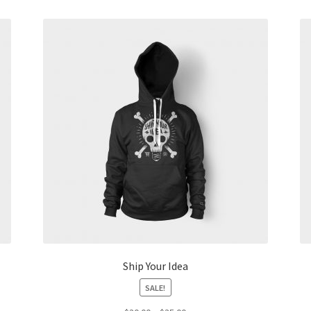
Ship Your Idea
SALE!