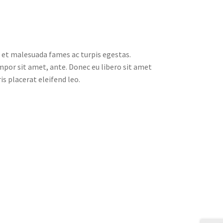
 et malesuada fames ac turpis egestas.
empor sit amet, ante. Donec eu libero sit amet
s placerat eleifend leo.