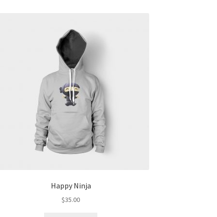
Happy Ninja
$
35.00