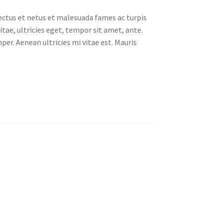
ectus et netus et malesuada fames ac turpis
tae, ultricies eget, tempor sit amet, ante.
er. Aenean ultricies mi vitae est. Mauris