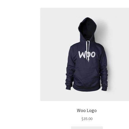
Woo Logo
$
35.00