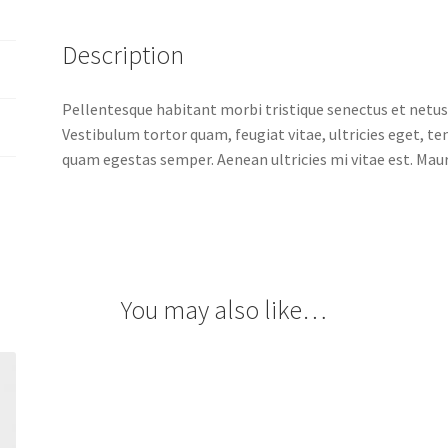
Description
Pellentesque habitant morbi tristique senectus et netus
Vestibulum tortor quam, feugiat vitae, ultricies eget, t
quam egestas semper. Aenean ultricies mi vitae est. Mauri
You may also like…